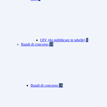
OIV (da pubblicare in tabelle)
1
Bandi di concorso
18
Bandi di concorso
18