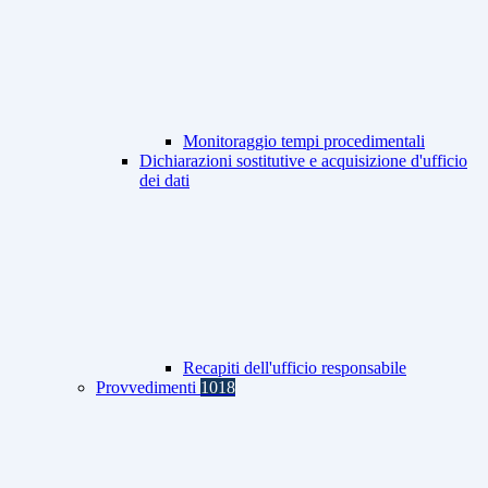
Monitoraggio tempi procedimentali
Dichiarazioni sostitutive e acquisizione d'ufficio
dei dati
Recapiti dell'ufficio responsabile
Provvedimenti
1018