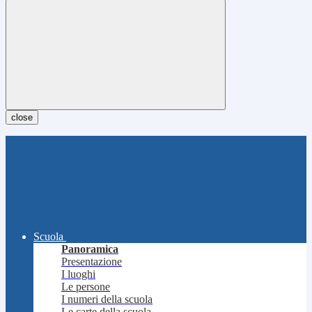
close
Scuola
Panoramica
Presentazione
I luoghi
Le persone
I numeri della scuola
Le carte della scuola