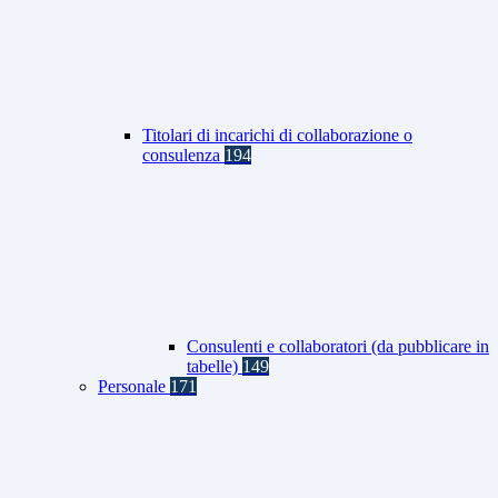
Titolari di incarichi di collaborazione o
consulenza
194
Consulenti e collaboratori (da pubblicare in
tabelle)
149
Personale
171