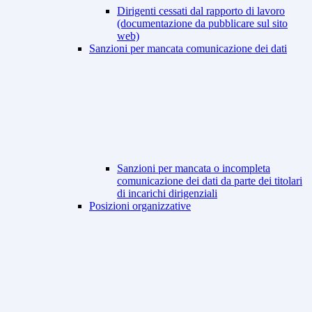
Dirigenti cessati dal rapporto di lavoro
(documentazione da pubblicare sul sito
web)
Sanzioni per mancata comunicazione dei dati
Sanzioni per mancata o incompleta
comunicazione dei dati da parte dei titolari
di incarichi dirigenziali
Posizioni organizzative