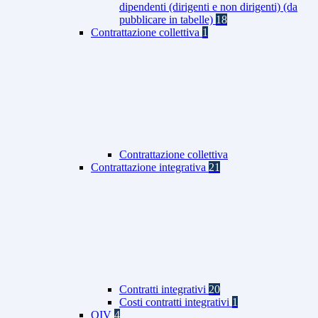
dipendenti (dirigenti e non dirigenti) (da
pubblicare in tabelle)
18
Contrattazione collettiva
1
Contrattazione collettiva
Contrattazione integrativa
21
Contratti integrativi
20
Costi contratti integrativi
1
OIV
4