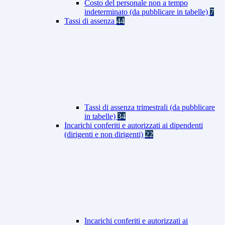
Costo del personale non a tempo
indeterminato (da pubblicare in tabelle)
7
Tassi di assenza
44
Tassi di assenza trimestrali (da pubblicare
in tabelle)
34
Incarichi conferiti e autorizzati ai dipendenti
(dirigenti e non dirigenti)
22
Incarichi conferiti e autorizzati ai