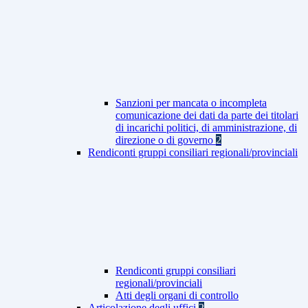
Sanzioni per mancata o incompleta
comunicazione dei dati da parte dei titolari
di incarichi politici, di amministrazione, di
direzione o di governo
2
Rendiconti gruppi consiliari regionali/provinciali
Rendiconti gruppi consiliari
regionali/provinciali
Atti degli organi di controllo
Articolazione degli uffici
2