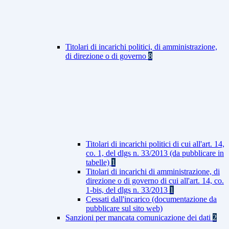
Titolari di incarichi politici, di amministrazione,
di direzione o di governo
8
Titolari di incarichi politici di cui all'art. 14,
co. 1, del dlgs n. 33/2013 (da pubblicare in
tabelle)
1
Titolari di incarichi di amministrazione, di
direzione o di governo di cui all'art. 14, co.
1-bis, del dlgs n. 33/2013
1
Cessati dall'incarico (documentazione da
pubblicare sul sito web)
Sanzioni per mancata comunicazione dei dati
2