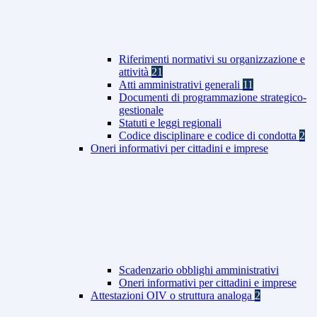
Riferimenti normativi su organizzazione e
attività
21
Atti amministrativi generali
11
Documenti di programmazione strategico-
gestionale
Statuti e leggi regionali
Codice disciplinare e codice di condotta
2
Oneri informativi per cittadini e imprese
Scadenzario obblighi amministrativi
Oneri informativi per cittadini e imprese
Attestazioni OIV o struttura analoga
2