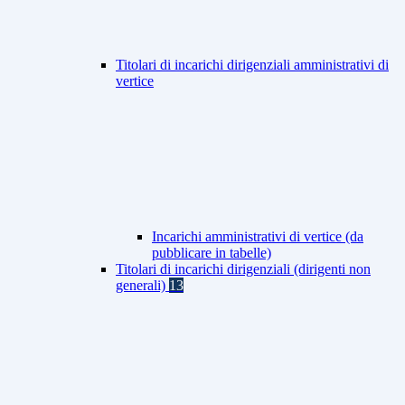
Titolari di incarichi dirigenziali amministrativi di
vertice
Incarichi amministrativi di vertice (da
pubblicare in tabelle)
Titolari di incarichi dirigenziali (dirigenti non
generali)
13