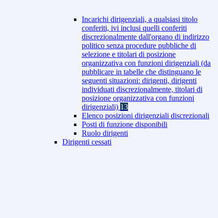
Incarichi dirigenziali, a qualsiasi titolo
conferiti, ivi inclusi quelli conferiti
discrezionalmente dall'organo di indirizzo
politico senza procedure pubbliche di
selezione e titolari di posizione
organizzativa con funzioni dirigenziali (da
pubblicare in tabelle che distinguano le
seguenti situazioni: dirigenti, dirigenti
individuati discrezionalmente, titolari di
posizione organizzativa con funzioni
dirigenziali)
13
Elenco posizioni dirigenziali discrezionali
Posti di funzione disponibili
Ruolo dirigenti
Dirigenti cessati