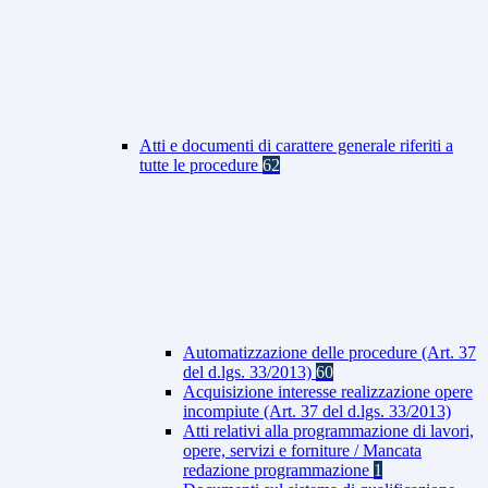
Atti e documenti di carattere generale riferiti a
tutte le procedure
62
Automatizzazione delle procedure (Art. 37
del d.lgs. 33/2013)
60
Acquisizione interesse realizzazione opere
incompiute (Art. 37 del d.lgs. 33/2013)
Atti relativi alla programmazione di lavori,
opere, servizi e forniture / Mancata
redazione programmazione
1