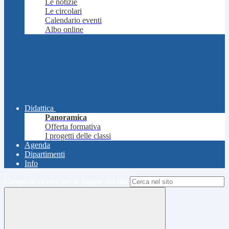
Le notizie
Le circolari
Calendario eventi
Albo online
Didattica
Panoramica
Offerta formativa
I progetti delle classi
Agenda
Dipartimenti
Info
Campo di ricerca per le pagine del sito