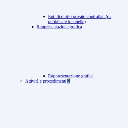
Enti di diritto privato controllati (da
pubblicare in tabelle)
Rappresentazione grafica
Rappresentazione grafica
Attività e procedimenti
2