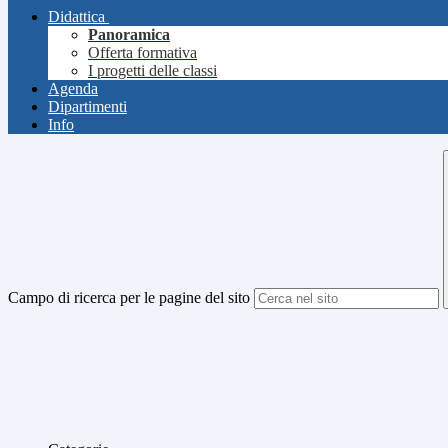
Didattica
Panoramica
Offerta formativa
I progetti delle classi
Agenda
Dipartimenti
Info
Campo di ricerca per le pagine del sito