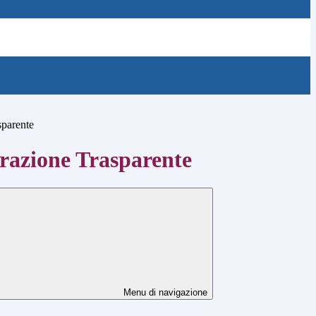
sparente
azione Trasparente
Menu di navigazione