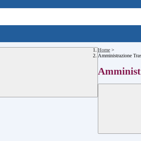
Home
>
Amministrazione Tra
Amministr