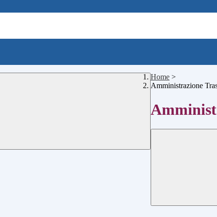
Home
>
Amministrazione Tra
Amministr