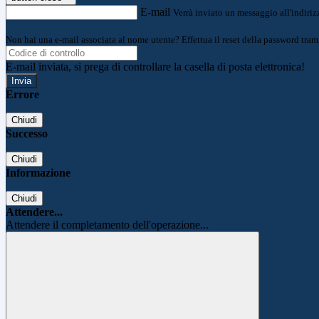
E-mail
Verrà inviato un messaggio all'indirizz
Non hai una e-mail associata al nome utente? Effettua il reset della password tram
E-mail inviata, si prega di controllare la casella di posta elettronica!
Errore
Chiudi
Successo
Chiudi
Informazione
Chiudi
Attendere...
Attendere il completamento dell'operazione...