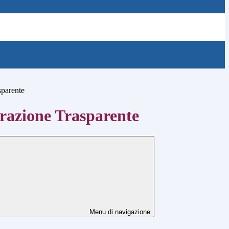
sparente
azione Trasparente
Menu di navigazione