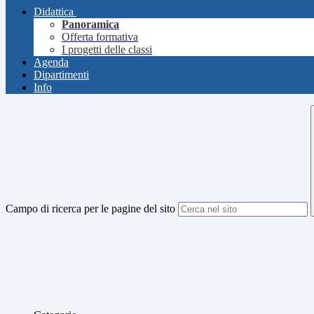
Didattica
Panoramica
Offerta formativa
I progetti delle classi
Agenda
Dipartimenti
Info
Campo di ricerca per le pagine del sito