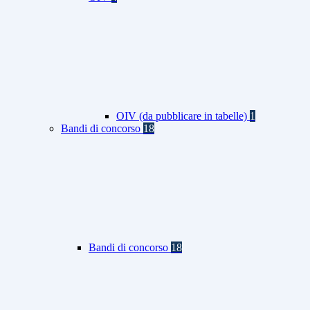
OIV (da pubblicare in tabelle)
1
Bandi di concorso
18
Bandi di concorso
18