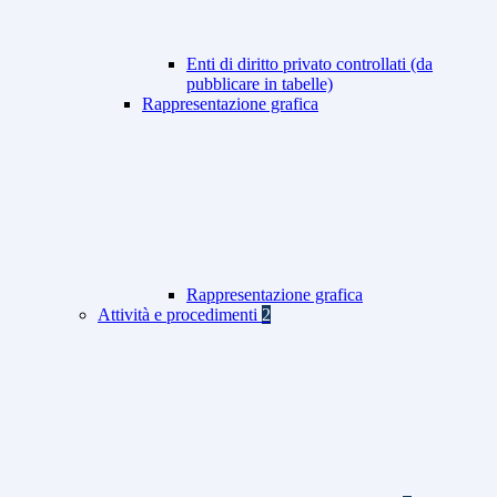
Enti di diritto privato controllati (da
pubblicare in tabelle)
Rappresentazione grafica
Rappresentazione grafica
Attività e procedimenti
2