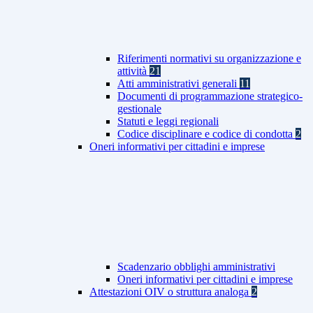
Riferimenti normativi su organizzazione e
attività
21
Atti amministrativi generali
11
Documenti di programmazione strategico-
gestionale
Statuti e leggi regionali
Codice disciplinare e codice di condotta
2
Oneri informativi per cittadini e imprese
Scadenzario obblighi amministrativi
Oneri informativi per cittadini e imprese
Attestazioni OIV o struttura analoga
2