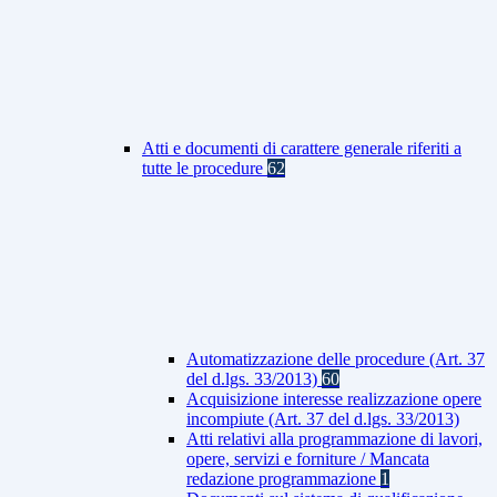
Atti e documenti di carattere generale riferiti a
tutte le procedure
62
Automatizzazione delle procedure (Art. 37
del d.lgs. 33/2013)
60
Acquisizione interesse realizzazione opere
incompiute (Art. 37 del d.lgs. 33/2013)
Atti relativi alla programmazione di lavori,
opere, servizi e forniture / Mancata
redazione programmazione
1