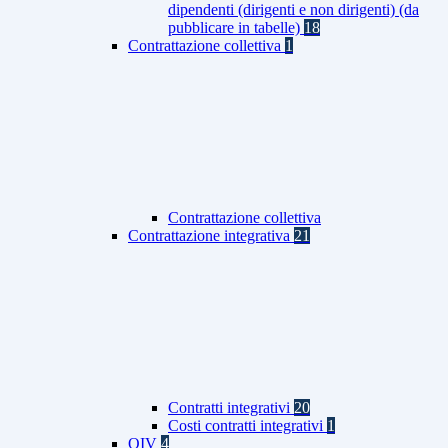
dipendenti (dirigenti e non dirigenti) (da
pubblicare in tabelle)
18
Contrattazione collettiva
1
Contrattazione collettiva
Contrattazione integrativa
21
Contratti integrativi
20
Costi contratti integrativi
1
OIV
4