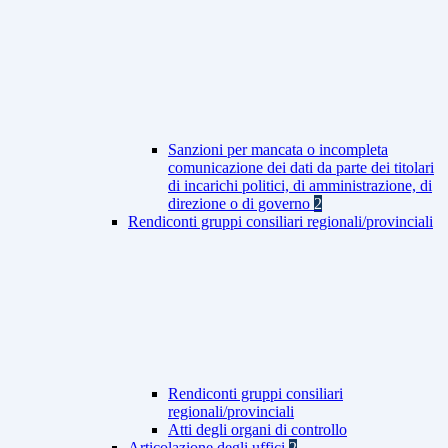
Sanzioni per mancata o incompleta
comunicazione dei dati da parte dei titolari
di incarichi politici, di amministrazione, di
direzione o di governo
2
Rendiconti gruppi consiliari regionali/provinciali
Rendiconti gruppi consiliari
regionali/provinciali
Atti degli organi di controllo
Articolazione degli uffici
2