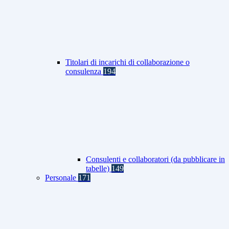
Titolari di incarichi di collaborazione o
consulenza
194
Consulenti e collaboratori (da pubblicare in
tabelle)
149
Personale
171