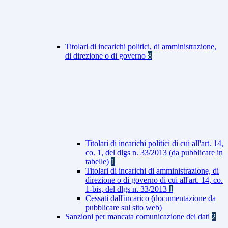
Titolari di incarichi politici, di amministrazione,
di direzione o di governo
8
Titolari di incarichi politici di cui all'art. 14,
co. 1, del dlgs n. 33/2013 (da pubblicare in
tabelle)
1
Titolari di incarichi di amministrazione, di
direzione o di governo di cui all'art. 14, co.
1-bis, del dlgs n. 33/2013
1
Cessati dall'incarico (documentazione da
pubblicare sul sito web)
Sanzioni per mancata comunicazione dei dati
2