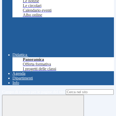
Le notizie
Le circolari
Calendario eventi
Albo online
Didattica
Panoramica
Offerta formativa
I progetti delle classi
Agenda
Dipartimenti
Info
Campo di ricerca per le pagine del sito