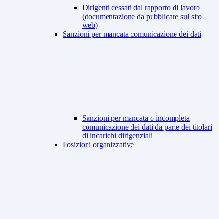
Dirigenti cessati dal rapporto di lavoro
(documentazione da pubblicare sul sito
web)
Sanzioni per mancata comunicazione dei dati
Sanzioni per mancata o incompleta
comunicazione dei dati da parte dei titolari
di incarichi dirigenziali
Posizioni organizzative