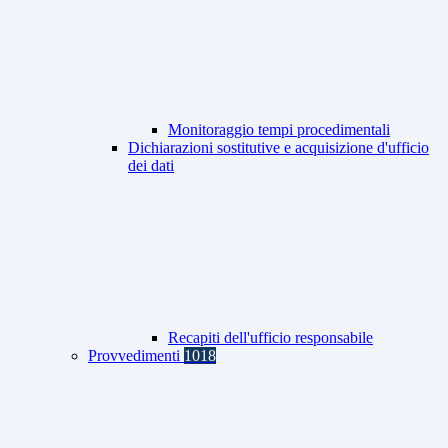
Monitoraggio tempi procedimentali
Dichiarazioni sostitutive e acquisizione d'ufficio
dei dati
Recapiti dell'ufficio responsabile
Provvedimenti
1018