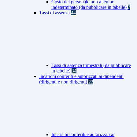
Costo del personale non a tempo
indeterminato (da pubblicare in tabelle)
7
Tassi di assenza
44
Tassi di assenza trimestrali (da pubblicare
in tabelle)
34
Incarichi conferiti e autorizzati ai dipendenti
(dirigenti e non dirigenti)
22
Incarichi conferiti e autorizzati ai