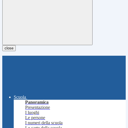
close
Scuola
Panoramica
Presentazione
I luoghi
Le persone
I numeri della scuola
Le carte della scuola