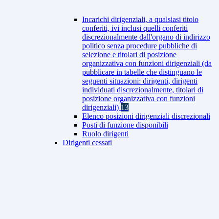
Incarichi dirigenziali, a qualsiasi titolo
conferiti, ivi inclusi quelli conferiti
discrezionalmente dall'organo di indirizzo
politico senza procedure pubbliche di
selezione e titolari di posizione
organizzativa con funzioni dirigenziali (da
pubblicare in tabelle che distinguano le
seguenti situazioni: dirigenti, dirigenti
individuati discrezionalmente, titolari di
posizione organizzativa con funzioni
dirigenziali)
13
Elenco posizioni dirigenziali discrezionali
Posti di funzione disponibili
Ruolo dirigenti
Dirigenti cessati