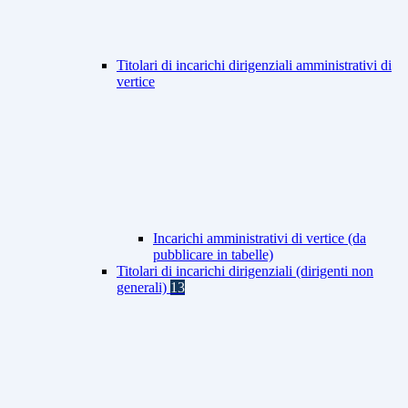
Titolari di incarichi dirigenziali amministrativi di
vertice
Incarichi amministrativi di vertice (da
pubblicare in tabelle)
Titolari di incarichi dirigenziali (dirigenti non
generali)
13