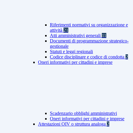
Riferimenti normativi su organizzazione e
attività
21
Atti amministrativi generali
11
Documenti di programmazione strategico-
gestionale
Statuti e leggi regionali
Codice disciplinare e codice di condotta
2
Oneri informativi per cittadini e imprese
Scadenzario obblighi amministrativi
Oneri informativi per cittadini e imprese
Attestazioni OIV o struttura analoga
2