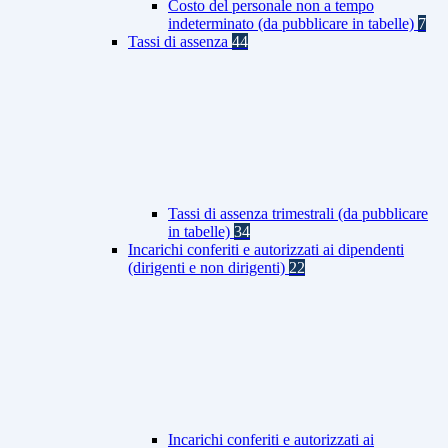
Costo del personale non a tempo
indeterminato (da pubblicare in tabelle)
7
Tassi di assenza
44
Tassi di assenza trimestrali (da pubblicare
in tabelle)
34
Incarichi conferiti e autorizzati ai dipendenti
(dirigenti e non dirigenti)
22
Incarichi conferiti e autorizzati ai