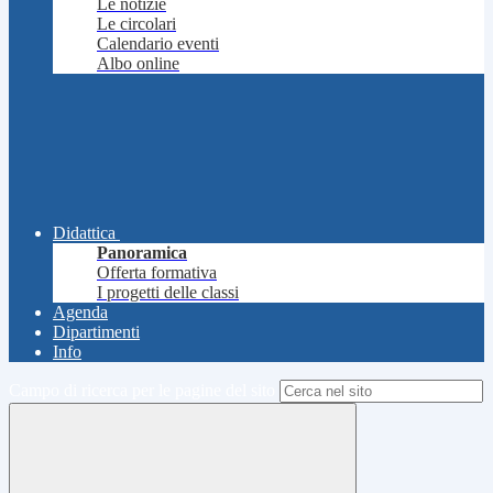
Le notizie
Le circolari
Calendario eventi
Albo online
Didattica
Panoramica
Offerta formativa
I progetti delle classi
Agenda
Dipartimenti
Info
Campo di ricerca per le pagine del sito