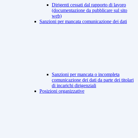
Dirigenti cessati dal rapporto di lavoro
(documentazione da pubblicare sul sito
web)
Sanzioni per mancata comunicazione dei dati
Sanzioni per mancata o incompleta
comunicazione dei dati da parte dei titolari
di incarichi dirigenziali
Posizioni organizzative