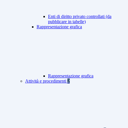
Enti di diritto privato controllati (da
pubblicare in tabelle)
Rappresentazione grafica
Rappresentazione grafica
Attività e procedimenti
2