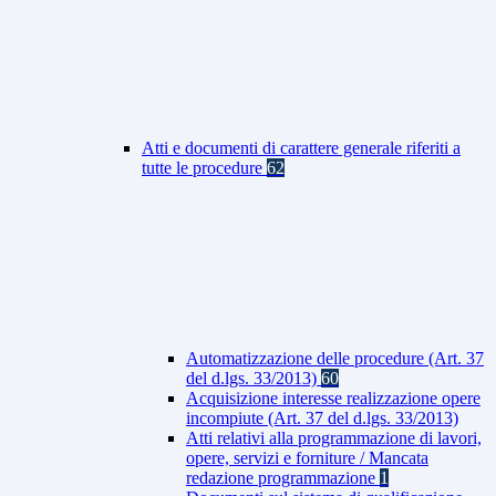
Atti e documenti di carattere generale riferiti a
tutte le procedure
62
Automatizzazione delle procedure (Art. 37
del d.lgs. 33/2013)
60
Acquisizione interesse realizzazione opere
incompiute (Art. 37 del d.lgs. 33/2013)
Atti relativi alla programmazione di lavori,
opere, servizi e forniture / Mancata
redazione programmazione
1