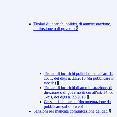
Titolari di incarichi politici, di amministrazione,
di direzione o di governo
8
Titolari di incarichi politici di cui all'art. 14,
co. 1, del dlgs n. 33/2013 (da pubblicare in
tabelle)
1
Titolari di incarichi di amministrazione, di
direzione o di governo di cui all'art. 14, co.
1-bis, del dlgs n. 33/2013
1
Cessati dall'incarico (documentazione da
pubblicare sul sito web)
Sanzioni per mancata comunicazione dei dati
2