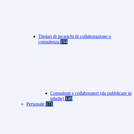
Titolari di incarichi di collaborazione o
consulenza
194
Consulenti e collaboratori (da pubblicare in
tabelle)
149
Personale
171