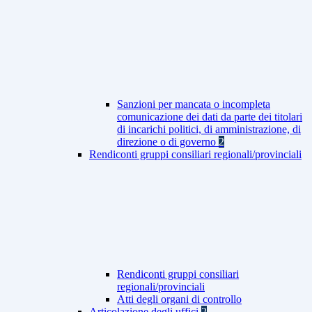
Sanzioni per mancata o incompleta
comunicazione dei dati da parte dei titolari
di incarichi politici, di amministrazione, di
direzione o di governo
2
Rendiconti gruppi consiliari regionali/provinciali
Rendiconti gruppi consiliari
regionali/provinciali
Atti degli organi di controllo
Articolazione degli uffici
2