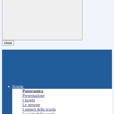
close
Scuola
Panoramica
Presentazione
I luoghi
Le persone
I numeri della scuola
Le carte della scuola