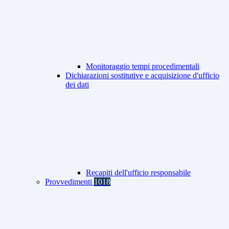
Monitoraggio tempi procedimentali
Dichiarazioni sostitutive e acquisizione d'ufficio
dei dati
Recapiti dell'ufficio responsabile
Provvedimenti
1018