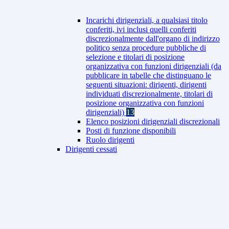
Incarichi dirigenziali, a qualsiasi titolo
conferiti, ivi inclusi quelli conferiti
discrezionalmente dall'organo di indirizzo
politico senza procedure pubbliche di
selezione e titolari di posizione
organizzativa con funzioni dirigenziali (da
pubblicare in tabelle che distinguano le
seguenti situazioni: dirigenti, dirigenti
individuati discrezionalmente, titolari di
posizione organizzativa con funzioni
dirigenziali)
13
Elenco posizioni dirigenziali discrezionali
Posti di funzione disponibili
Ruolo dirigenti
Dirigenti cessati