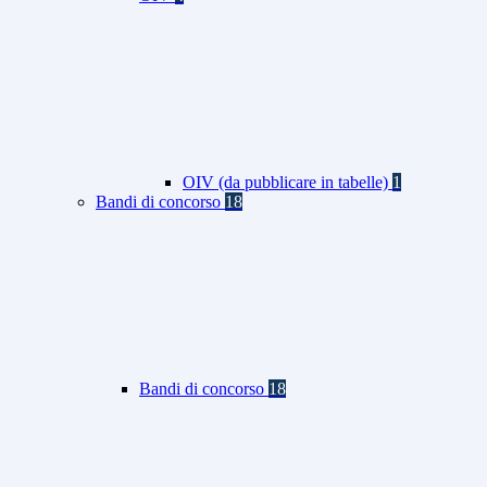
OIV (da pubblicare in tabelle)
1
Bandi di concorso
18
Bandi di concorso
18