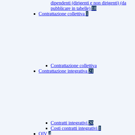
dipendenti (dirigenti e non dirigenti) (da
pubblicare in tabelle)
18
Contrattazione collettiva
1
Contrattazione collettiva
Contrattazione integrativa
21
Contratti integrativi
20
Costi contratti integrativi
1
OIV
4