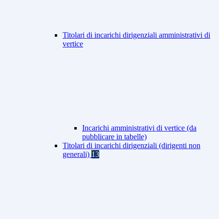
Titolari di incarichi dirigenziali amministrativi di
vertice
Incarichi amministrativi di vertice (da
pubblicare in tabelle)
Titolari di incarichi dirigenziali (dirigenti non
generali)
13