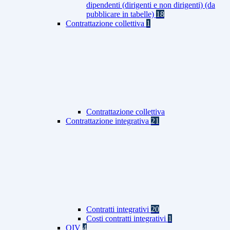
dipendenti (dirigenti e non dirigenti) (da
pubblicare in tabelle)
18
Contrattazione collettiva
1
Contrattazione collettiva
Contrattazione integrativa
21
Contratti integrativi
20
Costi contratti integrativi
1
OIV
4