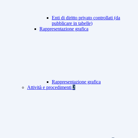
Enti di diritto privato controllati (da
pubblicare in tabelle)
Rappresentazione grafica
Rappresentazione grafica
Attività e procedimenti
2