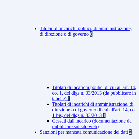
Titolari di incarichi politici, di amministrazione,
di direzione o di governo
8
Titolari di incarichi politici di cui all'art. 14,
co. 1, del dlgs n. 33/2013 (da pubblicare in
tabelle)
1
Titolari di incarichi di amministrazione, di
direzione o di governo di cui all'art. 14, co.
1-bis, del dlgs n. 33/2013
1
Cessati dall'incarico (documentazione da
pubblicare sul sito web)
Sanzioni per mancata comunicazione dei dati
2