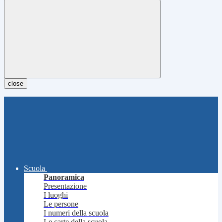
close
Scuola
Panoramica
Presentazione
I luoghi
Le persone
I numeri della scuola
Le carte della scuola