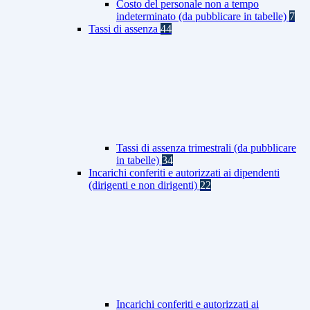
Costo del personale non a tempo
indeterminato (da pubblicare in tabelle)
7
Tassi di assenza
44
Tassi di assenza trimestrali (da pubblicare
in tabelle)
34
Incarichi conferiti e autorizzati ai dipendenti
(dirigenti e non dirigenti)
22
Incarichi conferiti e autorizzati ai