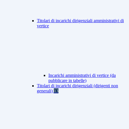
Titolari di incarichi dirigenziali amministrativi di
vertice
Incarichi amministrativi di vertice (da
pubblicare in tabelle)
Titolari di incarichi dirigenziali (dirigenti non
generali)
13