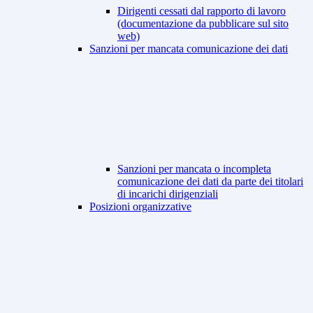
Dirigenti cessati dal rapporto di lavoro
(documentazione da pubblicare sul sito
web)
Sanzioni per mancata comunicazione dei dati
Sanzioni per mancata o incompleta
comunicazione dei dati da parte dei titolari
di incarichi dirigenziali
Posizioni organizzative