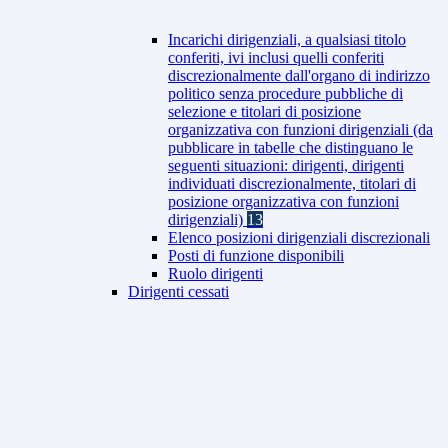
Incarichi dirigenziali, a qualsiasi titolo
conferiti, ivi inclusi quelli conferiti
discrezionalmente dall'organo di indirizzo
politico senza procedure pubbliche di
selezione e titolari di posizione
organizzativa con funzioni dirigenziali (da
pubblicare in tabelle che distinguano le
seguenti situazioni: dirigenti, dirigenti
individuati discrezionalmente, titolari di
posizione organizzativa con funzioni
dirigenziali)
13
Elenco posizioni dirigenziali discrezionali
Posti di funzione disponibili
Ruolo dirigenti
Dirigenti cessati