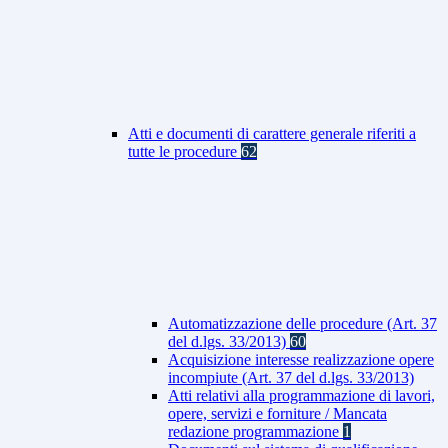
Atti e documenti di carattere generale riferiti a
tutte le procedure
62
Automatizzazione delle procedure (Art. 37
del d.lgs. 33/2013)
60
Acquisizione interesse realizzazione opere
incompiute (Art. 37 del d.lgs. 33/2013)
Atti relativi alla programmazione di lavori,
opere, servizi e forniture / Mancata
redazione programmazione
1