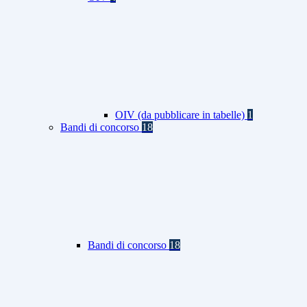
OIV (da pubblicare in tabelle)
1
Bandi di concorso
18
Bandi di concorso
18