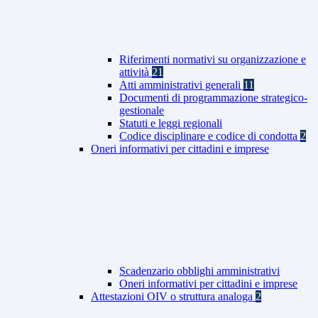
Riferimenti normativi su organizzazione e
attività
21
Atti amministrativi generali
11
Documenti di programmazione strategico-
gestionale
Statuti e leggi regionali
Codice disciplinare e codice di condotta
2
Oneri informativi per cittadini e imprese
Scadenzario obblighi amministrativi
Oneri informativi per cittadini e imprese
Attestazioni OIV o struttura analoga
2