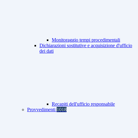
Monitoraggio tempi procedimentali
Dichiarazioni sostitutive e acquisizione d'ufficio
dei dati
Recapiti dell'ufficio responsabile
Provvedimenti
1018