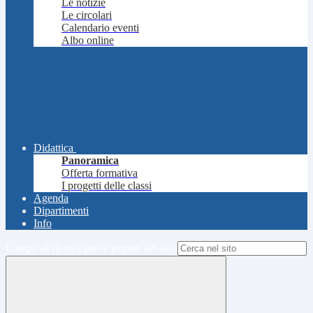
Le notizie
Le circolari
Calendario eventi
Albo online
Didattica
Panoramica
Offerta formativa
I progetti delle classi
Agenda
Dipartimenti
Info
Campo di ricerca per le pagine del sito