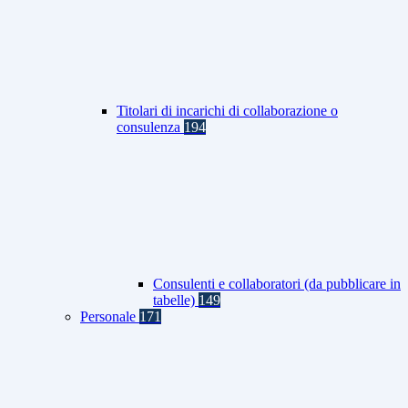
Titolari di incarichi di collaborazione o
consulenza
194
Consulenti e collaboratori (da pubblicare in
tabelle)
149
Personale
171