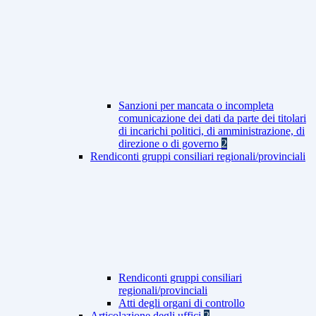
Sanzioni per mancata o incompleta
comunicazione dei dati da parte dei titolari
di incarichi politici, di amministrazione, di
direzione o di governo
2
Rendiconti gruppi consiliari regionali/provinciali
Rendiconti gruppi consiliari
regionali/provinciali
Atti degli organi di controllo
Articolazione degli uffici
2