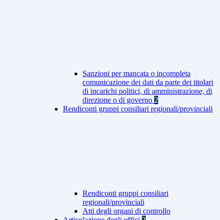
Sanzioni per mancata o incompleta
comunicazione dei dati da parte dei titolari
di incarichi politici, di amministrazione, di
direzione o di governo
2
Rendiconti gruppi consiliari regionali/provinciali
Rendiconti gruppi consiliari
regionali/provinciali
Atti degli organi di controllo
Articolazione degli uffici
2