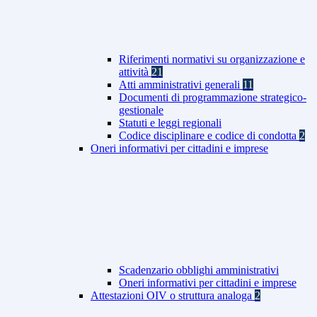
Riferimenti normativi su organizzazione e
attività
21
Atti amministrativi generali
11
Documenti di programmazione strategico-
gestionale
Statuti e leggi regionali
Codice disciplinare e codice di condotta
2
Oneri informativi per cittadini e imprese
Scadenzario obblighi amministrativi
Oneri informativi per cittadini e imprese
Attestazioni OIV o struttura analoga
2