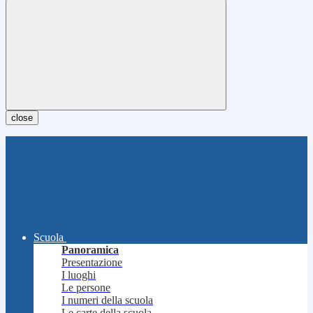
close
Scuola
Panoramica
Presentazione
I luoghi
Le persone
I numeri della scuola
Le carte della scuola