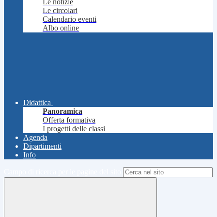
Le notizie
Le circolari
Calendario eventi
Albo online
Didattica
Panoramica
Offerta formativa
I progetti delle classi
Agenda
Dipartimenti
Info
Campo di ricerca per le pagine del sito