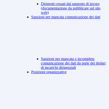
Dirigenti cessati dal rapporto di lavoro
(documentazione da pubblicare sul sito
web)
Sanzioni per mancata comunicazione dei dati
Sanzioni per mancata o incompleta
comunicazione dei dati da parte dei titolari
di incarichi dirigenziali
Posizioni organizzative