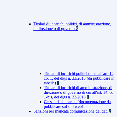
Titolari di incarichi politici, di amministrazione,
di direzione o di governo
8
Titolari di incarichi politici di cui all'art. 14,
co. 1, del dlgs n. 33/2013 (da pubblicare in
tabelle)
1
Titolari di incarichi di amministrazione, di
direzione o di governo di cui all'art. 14, co.
1-bis, del dlgs n. 33/2013
1
Cessati dall'incarico (documentazione da
pubblicare sul sito web)
Sanzioni per mancata comunicazione dei dati
2