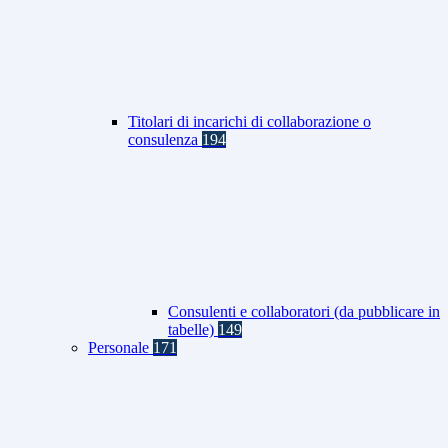
Titolari di incarichi di collaborazione o
consulenza
194
Consulenti e collaboratori (da pubblicare in
tabelle)
149
Personale
171