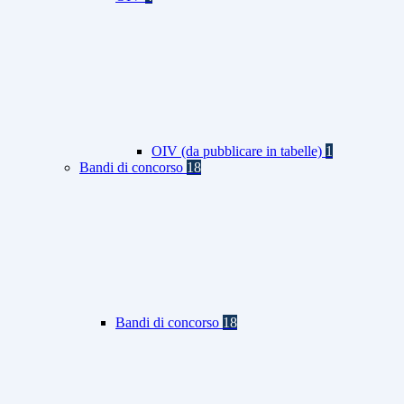
OIV (da pubblicare in tabelle)
1
Bandi di concorso
18
Bandi di concorso
18