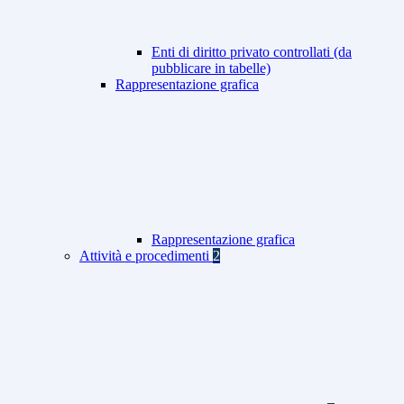
Enti di diritto privato controllati (da
pubblicare in tabelle)
Rappresentazione grafica
Rappresentazione grafica
Attività e procedimenti
2