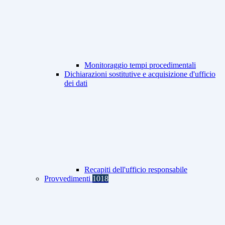
Monitoraggio tempi procedimentali
Dichiarazioni sostitutive e acquisizione d'ufficio
dei dati
Recapiti dell'ufficio responsabile
Provvedimenti
1018