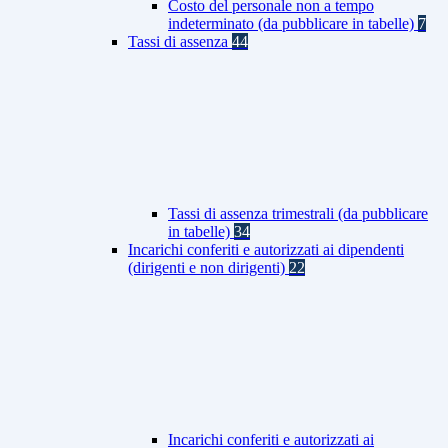
Costo del personale non a tempo
indeterminato (da pubblicare in tabelle)
7
Tassi di assenza
44
Tassi di assenza trimestrali (da pubblicare
in tabelle)
34
Incarichi conferiti e autorizzati ai dipendenti
(dirigenti e non dirigenti)
22
Incarichi conferiti e autorizzati ai