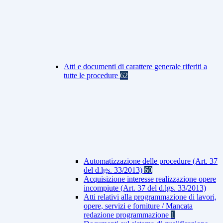
Atti e documenti di carattere generale riferiti a
tutte le procedure
62
Automatizzazione delle procedure (Art. 37
del d.lgs. 33/2013)
60
Acquisizione interesse realizzazione opere
incompiute (Art. 37 del d.lgs. 33/2013)
Atti relativi alla programmazione di lavori,
opere, servizi e forniture / Mancata
redazione programmazione
1