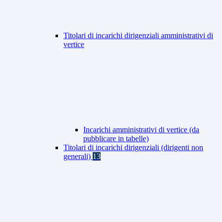
Titolari di incarichi dirigenziali amministrativi di
vertice
Incarichi amministrativi di vertice (da
pubblicare in tabelle)
Titolari di incarichi dirigenziali (dirigenti non
generali)
13