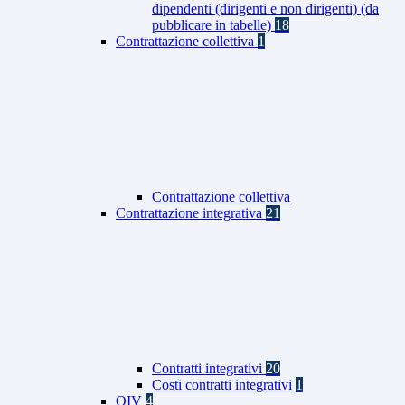
dipendenti (dirigenti e non dirigenti) (da
pubblicare in tabelle)
18
Contrattazione collettiva
1
Contrattazione collettiva
Contrattazione integrativa
21
Contratti integrativi
20
Costi contratti integrativi
1
OIV
4