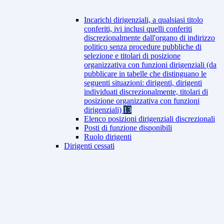
Incarichi dirigenziali, a qualsiasi titolo
conferiti, ivi inclusi quelli conferiti
discrezionalmente dall'organo di indirizzo
politico senza procedure pubbliche di
selezione e titolari di posizione
organizzativa con funzioni dirigenziali (da
pubblicare in tabelle che distinguano le
seguenti situazioni: dirigenti, dirigenti
individuati discrezionalmente, titolari di
posizione organizzativa con funzioni
dirigenziali)
13
Elenco posizioni dirigenziali discrezionali
Posti di funzione disponibili
Ruolo dirigenti
Dirigenti cessati