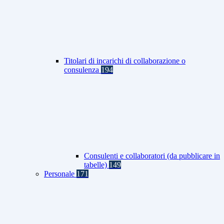
Titolari di incarichi di collaborazione o
consulenza
194
Consulenti e collaboratori (da pubblicare in
tabelle)
149
Personale
171