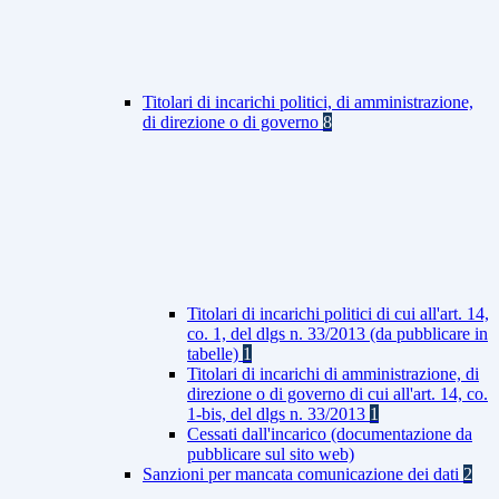
Titolari di incarichi politici, di amministrazione,
di direzione o di governo
8
Titolari di incarichi politici di cui all'art. 14,
co. 1, del dlgs n. 33/2013 (da pubblicare in
tabelle)
1
Titolari di incarichi di amministrazione, di
direzione o di governo di cui all'art. 14, co.
1-bis, del dlgs n. 33/2013
1
Cessati dall'incarico (documentazione da
pubblicare sul sito web)
Sanzioni per mancata comunicazione dei dati
2