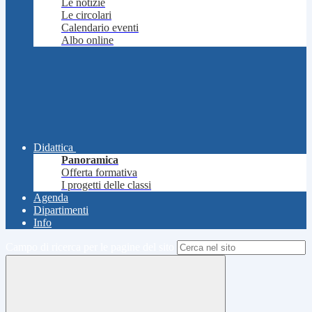
Le notizie
Le circolari
Calendario eventi
Albo online
Didattica
Panoramica
Offerta formativa
I progetti delle classi
Agenda
Dipartimenti
Info
Campo di ricerca per le pagine del sito