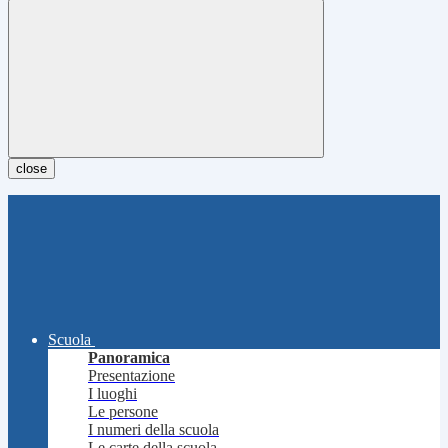
close
Scuola
Panoramica
Presentazione
I luoghi
Le persone
I numeri della scuola
Le carte della scuola