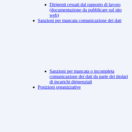
Dirigenti cessati dal rapporto di lavoro
(documentazione da pubblicare sul sito
web)
Sanzioni per mancata comunicazione dei dati
Sanzioni per mancata o incompleta
comunicazione dei dati da parte dei titolari
di incarichi dirigenziali
Posizioni organizzative