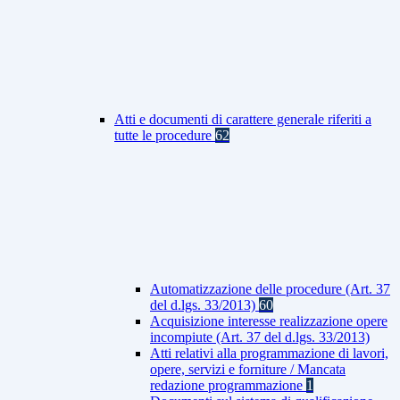
Atti e documenti di carattere generale riferiti a
tutte le procedure
62
Automatizzazione delle procedure (Art. 37
del d.lgs. 33/2013)
60
Acquisizione interesse realizzazione opere
incompiute (Art. 37 del d.lgs. 33/2013)
Atti relativi alla programmazione di lavori,
opere, servizi e forniture / Mancata
redazione programmazione
1