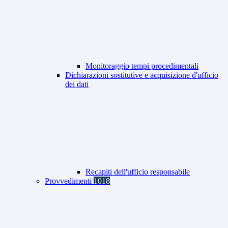
Monitoraggio tempi procedimentali
Dichiarazioni sostitutive e acquisizione d'ufficio
dei dati
Recapiti dell'ufficio responsabile
Provvedimenti
1018