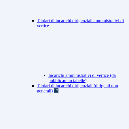
Titolari di incarichi dirigenziali amministrativi di
vertice
Incarichi amministrativi di vertice (da
pubblicare in tabelle)
Titolari di incarichi dirigenziali (dirigenti non
generali)
13