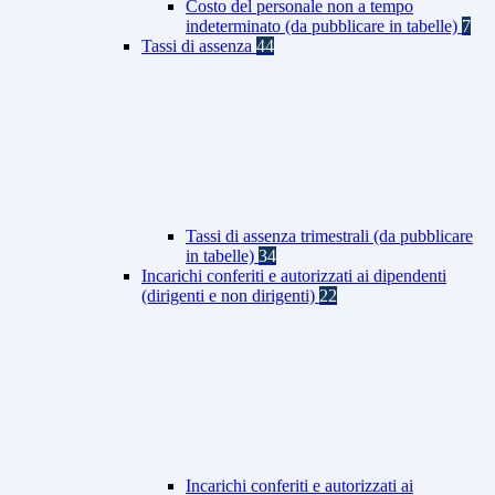
Costo del personale non a tempo
indeterminato (da pubblicare in tabelle)
7
Tassi di assenza
44
Tassi di assenza trimestrali (da pubblicare
in tabelle)
34
Incarichi conferiti e autorizzati ai dipendenti
(dirigenti e non dirigenti)
22
Incarichi conferiti e autorizzati ai