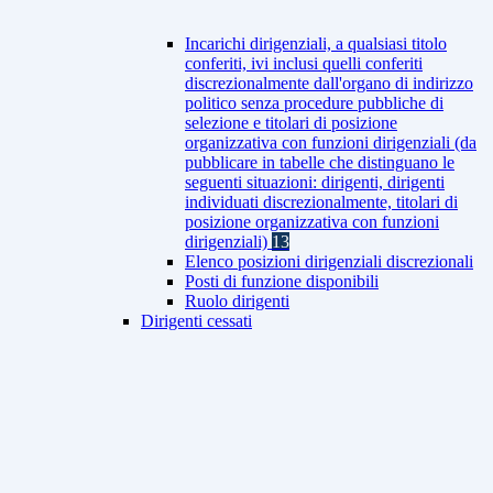
Incarichi dirigenziali, a qualsiasi titolo
conferiti, ivi inclusi quelli conferiti
discrezionalmente dall'organo di indirizzo
politico senza procedure pubbliche di
selezione e titolari di posizione
organizzativa con funzioni dirigenziali (da
pubblicare in tabelle che distinguano le
seguenti situazioni: dirigenti, dirigenti
individuati discrezionalmente, titolari di
posizione organizzativa con funzioni
dirigenziali)
13
Elenco posizioni dirigenziali discrezionali
Posti di funzione disponibili
Ruolo dirigenti
Dirigenti cessati