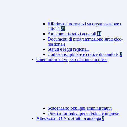
Riferimenti normativi su organizzazione e
attività
21
Atti amministrativi generali
11
Documenti di programmazione strategico-
gestionale
Statuti e leggi regionali
Codice disciplinare e codice di condotta
2
Oneri informativi per cittadini e imprese
Scadenzario obblighi amministrativi
Oneri informativi per cittadini e imprese
Attestazioni OIV o struttura analoga
2