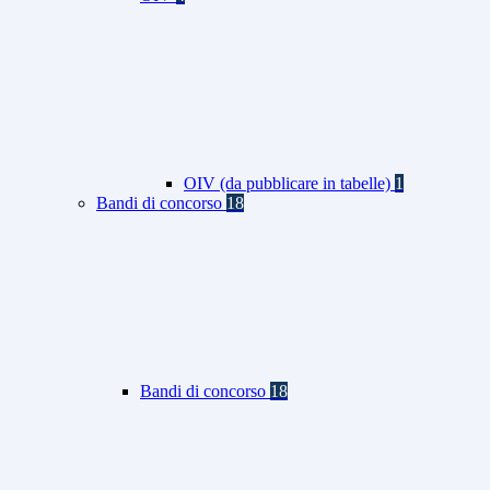
OIV (da pubblicare in tabelle)
1
Bandi di concorso
18
Bandi di concorso
18