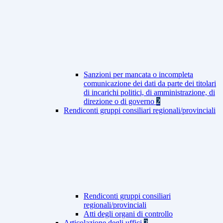
Sanzioni per mancata o incompleta
comunicazione dei dati da parte dei titolari
di incarichi politici, di amministrazione, di
direzione o di governo
2
Rendiconti gruppi consiliari regionali/provinciali
Rendiconti gruppi consiliari
regionali/provinciali
Atti degli organi di controllo
Articolazione degli uffici
2