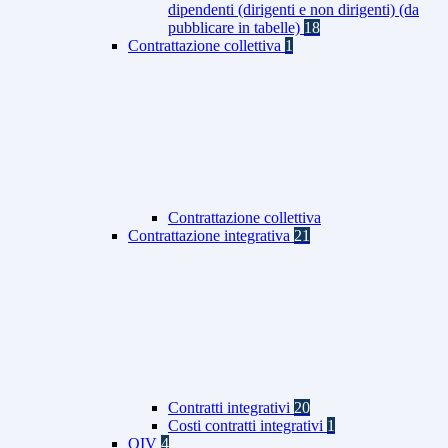
dipendenti (dirigenti e non dirigenti) (da
pubblicare in tabelle)
18
Contrattazione collettiva
1
Contrattazione collettiva
Contrattazione integrativa
21
Contratti integrativi
20
Costi contratti integrativi
1
OIV
4