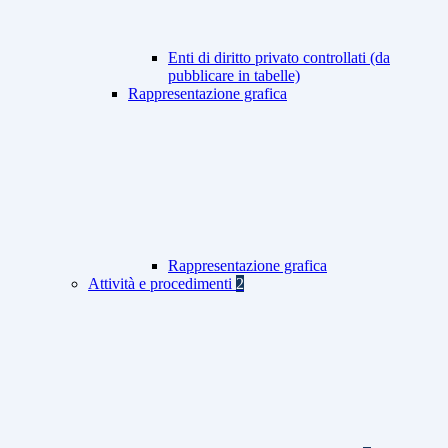
Enti di diritto privato controllati (da
pubblicare in tabelle)
Rappresentazione grafica
Rappresentazione grafica
Attività e procedimenti
2