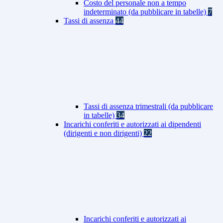
Costo del personale non a tempo
indeterminato (da pubblicare in tabelle)
7
Tassi di assenza
44
Tassi di assenza trimestrali (da pubblicare
in tabelle)
34
Incarichi conferiti e autorizzati ai dipendenti
(dirigenti e non dirigenti)
22
Incarichi conferiti e autorizzati ai