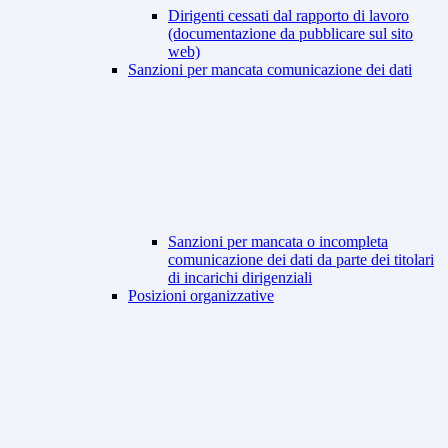
Dirigenti cessati dal rapporto di lavoro
(documentazione da pubblicare sul sito
web)
Sanzioni per mancata comunicazione dei dati
Sanzioni per mancata o incompleta
comunicazione dei dati da parte dei titolari
di incarichi dirigenziali
Posizioni organizzative