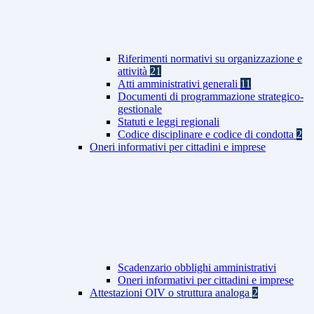
Riferimenti normativi su organizzazione e
attività
21
Atti amministrativi generali
11
Documenti di programmazione strategico-
gestionale
Statuti e leggi regionali
Codice disciplinare e codice di condotta
2
Oneri informativi per cittadini e imprese
Scadenzario obblighi amministrativi
Oneri informativi per cittadini e imprese
Attestazioni OIV o struttura analoga
2