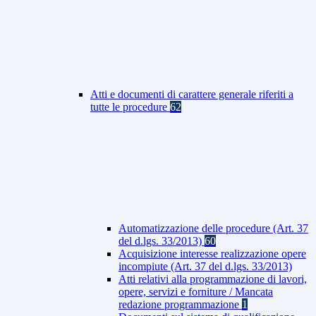
Atti e documenti di carattere generale riferiti a
tutte le procedure
62
Automatizzazione delle procedure (Art. 37
del d.lgs. 33/2013)
60
Acquisizione interesse realizzazione opere
incompiute (Art. 37 del d.lgs. 33/2013)
Atti relativi alla programmazione di lavori,
opere, servizi e forniture / Mancata
redazione programmazione
1