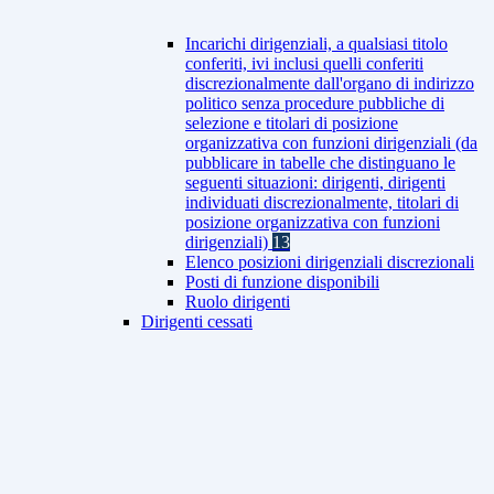
Incarichi dirigenziali, a qualsiasi titolo
conferiti, ivi inclusi quelli conferiti
discrezionalmente dall'organo di indirizzo
politico senza procedure pubbliche di
selezione e titolari di posizione
organizzativa con funzioni dirigenziali (da
pubblicare in tabelle che distinguano le
seguenti situazioni: dirigenti, dirigenti
individuati discrezionalmente, titolari di
posizione organizzativa con funzioni
dirigenziali)
13
Elenco posizioni dirigenziali discrezionali
Posti di funzione disponibili
Ruolo dirigenti
Dirigenti cessati