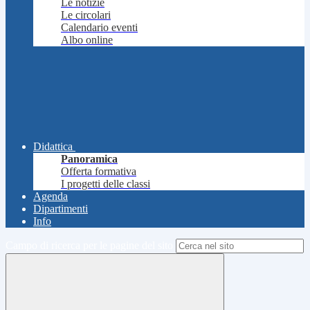
Le notizie
Le circolari
Calendario eventi
Albo online
Didattica
Panoramica
Offerta formativa
I progetti delle classi
Agenda
Dipartimenti
Info
Campo di ricerca per le pagine del sito