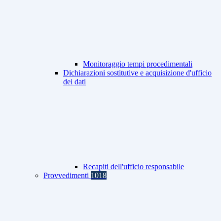
Monitoraggio tempi procedimentali
Dichiarazioni sostitutive e acquisizione d'ufficio
dei dati
Recapiti dell'ufficio responsabile
Provvedimenti
1018