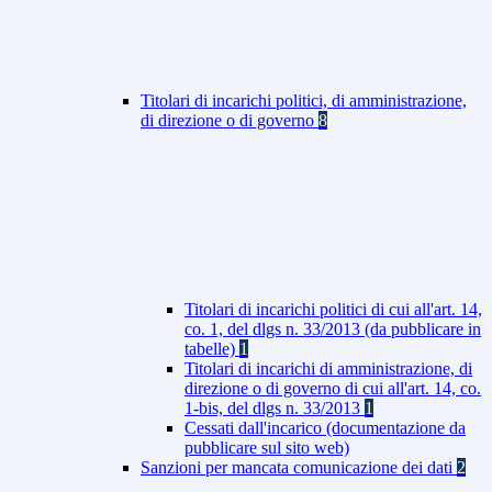
Titolari di incarichi politici, di amministrazione,
di direzione o di governo
8
Titolari di incarichi politici di cui all'art. 14,
co. 1, del dlgs n. 33/2013 (da pubblicare in
tabelle)
1
Titolari di incarichi di amministrazione, di
direzione o di governo di cui all'art. 14, co.
1-bis, del dlgs n. 33/2013
1
Cessati dall'incarico (documentazione da
pubblicare sul sito web)
Sanzioni per mancata comunicazione dei dati
2