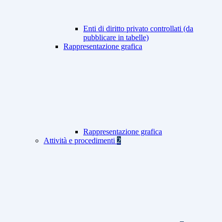
Enti di diritto privato controllati (da
pubblicare in tabelle)
Rappresentazione grafica
Rappresentazione grafica
Attività e procedimenti
2