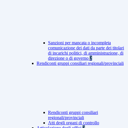
Sanzioni per mancata o incompleta
comunicazione dei dati da parte dei titolari
di incarichi politici, di amministrazione, di
direzione o di governo
2
Rendiconti gruppi consiliari regionali/provinciali
Rendiconti gruppi consiliari
regionali/provinciali
Atti degli organi di controllo
Articolazione degli uffici
2