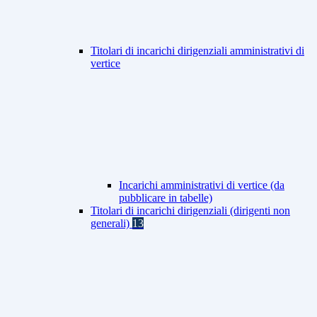
Titolari di incarichi dirigenziali amministrativi di
vertice
Incarichi amministrativi di vertice (da
pubblicare in tabelle)
Titolari di incarichi dirigenziali (dirigenti non
generali)
13