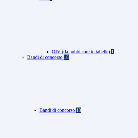
OIV (da pubblicare in tabelle)
1
Bandi di concorso
18
Bandi di concorso
18