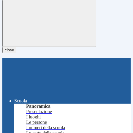
close
Scuola
Panoramica
Presentazione
I luoghi
Le persone
I numeri della scuola
Le carte della scuola