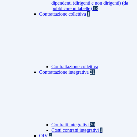
dipendenti (dirigenti e non dirigenti) (da
pubblicare in tabelle)
18
Contrattazione collettiva
1
Contrattazione collettiva
Contrattazione integrativa
21
Contratti integrativi
20
Costi contratti integrativi
1
OIV
4