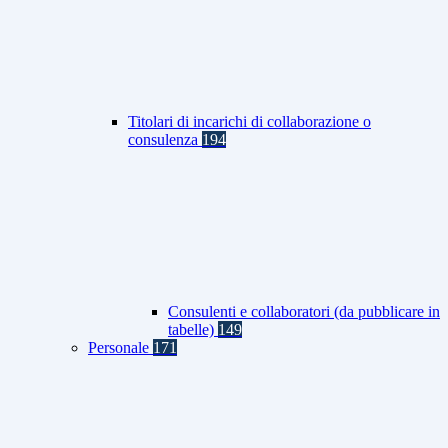
Titolari di incarichi di collaborazione o
consulenza
194
Consulenti e collaboratori (da pubblicare in
tabelle)
149
Personale
171