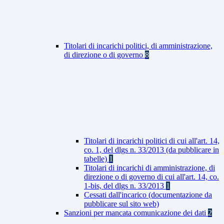
Titolari di incarichi politici, di amministrazione,
di direzione o di governo
8
Titolari di incarichi politici di cui all'art. 14,
co. 1, del dlgs n. 33/2013 (da pubblicare in
tabelle)
1
Titolari di incarichi di amministrazione, di
direzione o di governo di cui all'art. 14, co.
1-bis, del dlgs n. 33/2013
1
Cessati dall'incarico (documentazione da
pubblicare sul sito web)
Sanzioni per mancata comunicazione dei dati
2