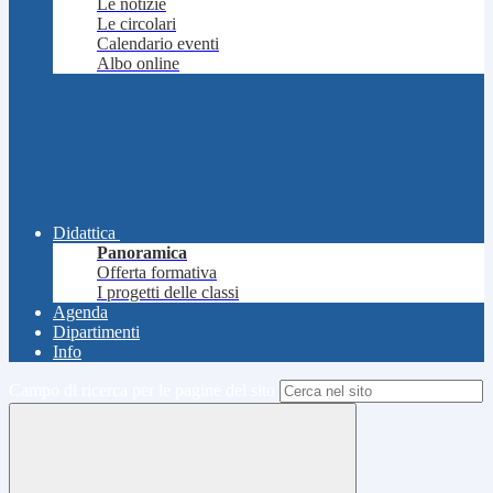
Le notizie
Le circolari
Calendario eventi
Albo online
Didattica
Panoramica
Offerta formativa
I progetti delle classi
Agenda
Dipartimenti
Info
Campo di ricerca per le pagine del sito