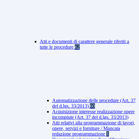
Atti e documenti di carattere generale riferiti a
tutte le procedure
62
Automatizzazione delle procedure (Art. 37
del d.lgs. 33/2013)
60
Acquisizione interesse realizzazione opere
incompiute (Art. 37 del d.lgs. 33/2013)
Atti relativi alla programmazione di lavori,
opere, servizi e forniture / Mancata
redazione programmazione
1