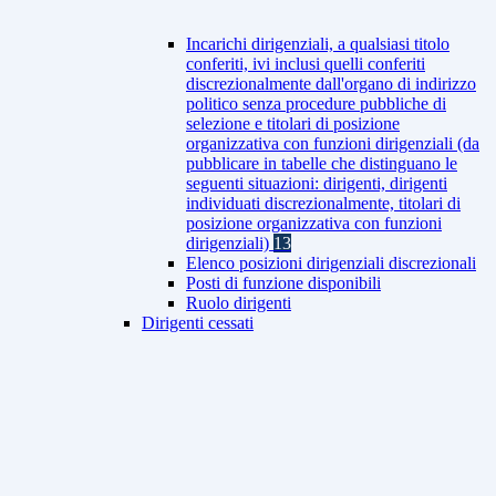
Incarichi dirigenziali, a qualsiasi titolo
conferiti, ivi inclusi quelli conferiti
discrezionalmente dall'organo di indirizzo
politico senza procedure pubbliche di
selezione e titolari di posizione
organizzativa con funzioni dirigenziali (da
pubblicare in tabelle che distinguano le
seguenti situazioni: dirigenti, dirigenti
individuati discrezionalmente, titolari di
posizione organizzativa con funzioni
dirigenziali)
13
Elenco posizioni dirigenziali discrezionali
Posti di funzione disponibili
Ruolo dirigenti
Dirigenti cessati