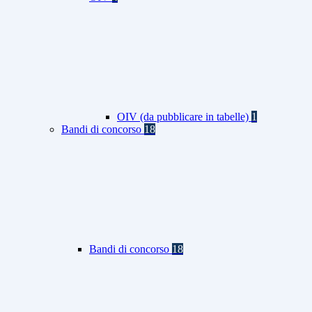
OIV (da pubblicare in tabelle)
1
Bandi di concorso
18
Bandi di concorso
18