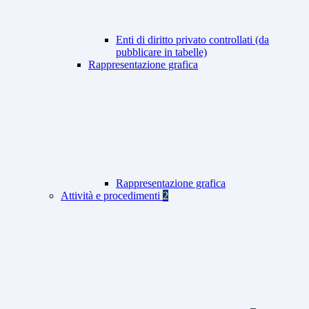
Enti di diritto privato controllati (da
pubblicare in tabelle)
Rappresentazione grafica
Rappresentazione grafica
Attività e procedimenti
2