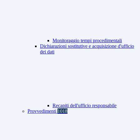
Monitoraggio tempi procedimentali
Dichiarazioni sostitutive e acquisizione d'ufficio
dei dati
Recapiti dell'ufficio responsabile
Provvedimenti
1018