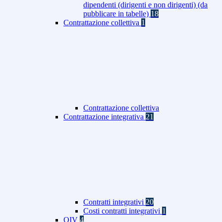
dipendenti (dirigenti e non dirigenti) (da
pubblicare in tabelle)
18
Contrattazione collettiva
1
Contrattazione collettiva
Contrattazione integrativa
21
Contratti integrativi
20
Costi contratti integrativi
1
OIV
4