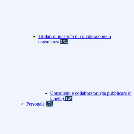
Titolari di incarichi di collaborazione o
consulenza
194
Consulenti e collaboratori (da pubblicare in
tabelle)
149
Personale
171