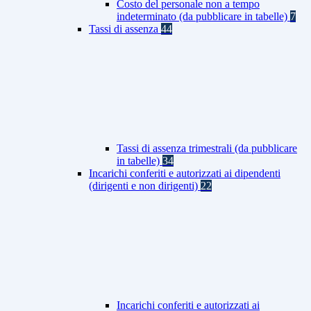
Costo del personale non a tempo
indeterminato (da pubblicare in tabelle)
7
Tassi di assenza
44
Tassi di assenza trimestrali (da pubblicare
in tabelle)
34
Incarichi conferiti e autorizzati ai dipendenti
(dirigenti e non dirigenti)
22
Incarichi conferiti e autorizzati ai