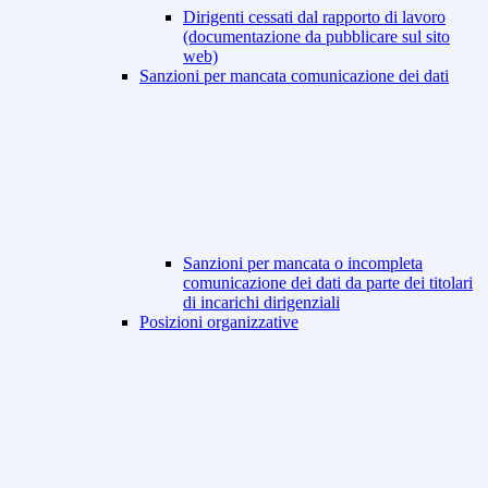
Dirigenti cessati dal rapporto di lavoro
(documentazione da pubblicare sul sito
web)
Sanzioni per mancata comunicazione dei dati
Sanzioni per mancata o incompleta
comunicazione dei dati da parte dei titolari
di incarichi dirigenziali
Posizioni organizzative