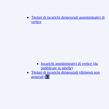
Titolari di incarichi dirigenziali amministrativi di
vertice
Incarichi amministrativi di vertice (da
pubblicare in tabelle)
Titolari di incarichi dirigenziali (dirigenti non
generali)
13