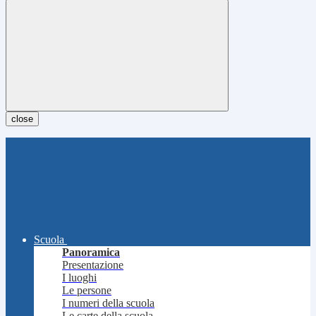
close
Scuola
Panoramica
Presentazione
I luoghi
Le persone
I numeri della scuola
Le carte della scuola