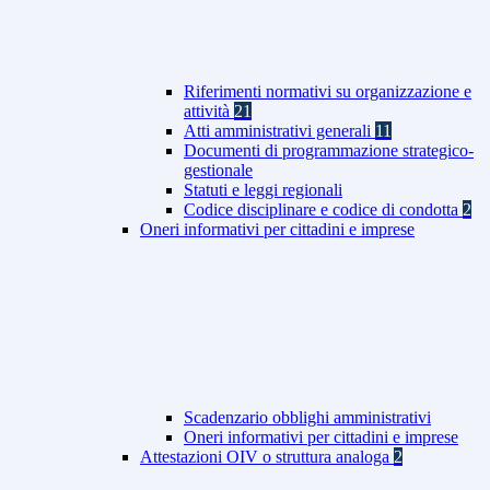
Riferimenti normativi su organizzazione e
attività
21
Atti amministrativi generali
11
Documenti di programmazione strategico-
gestionale
Statuti e leggi regionali
Codice disciplinare e codice di condotta
2
Oneri informativi per cittadini e imprese
Scadenzario obblighi amministrativi
Oneri informativi per cittadini e imprese
Attestazioni OIV o struttura analoga
2