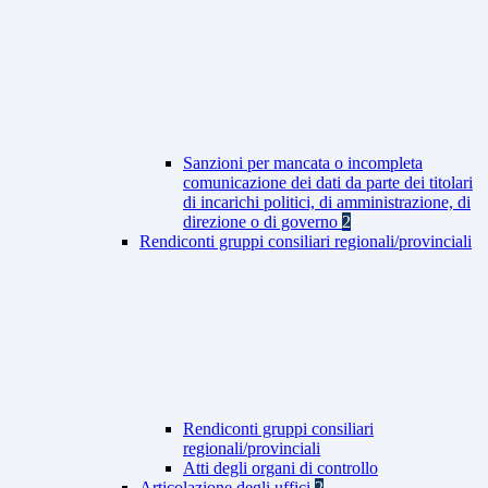
Sanzioni per mancata o incompleta
comunicazione dei dati da parte dei titolari
di incarichi politici, di amministrazione, di
direzione o di governo
2
Rendiconti gruppi consiliari regionali/provinciali
Rendiconti gruppi consiliari
regionali/provinciali
Atti degli organi di controllo
Articolazione degli uffici
2